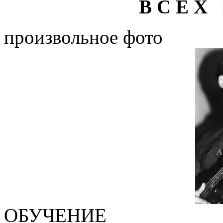
В С Е Х 
произвольное фото
ОБУЧЕНИЕ