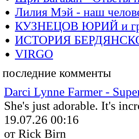
Лилия Мэй - наш челов
КУЗНЕЦОВ ЮРИЙ и гр
ИСТОРИЯ БЕРДЯНСК
VIRGO
последние комменты
Darci Lynne Farmer - Super
She's just adorable. It's inc
19.07.26 00:16
от Rick Birn