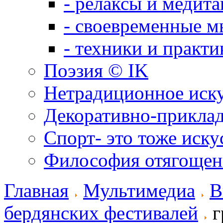
- релаксы и медит
- своевременные м
- техники и практи
Поэзия © IK
Нетрадиционное иск
Декоративно-приклад
Спорт- это тоже иску
Философия отягощен
Главная
Мультимедиа
В
бердянских фестивалей
г