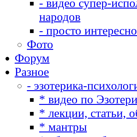
- видео супер-испо
народов
- просто интересно
Фото
Форум
Разное
- эзотерика-психолог
* видео по Эзотер
* лекции, статьи, 
* мантры