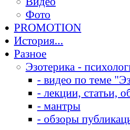
Видео
Фото
PROMOTION
История...
Разное
Эзотерика - психолог
- видео по теме "Э
- лекции, статьи, 
- мантры
- обзоры публикац