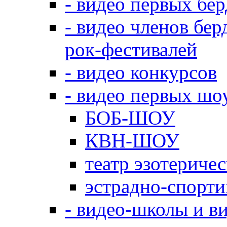
- видео первых бе
- видео членов бер
рок-фестивалей
- видео конкурсов
- видео первых шо
БОБ-ШОУ
КВН-ШОУ
театр эзотериче
эстрадно-спорт
- видео-школы и в