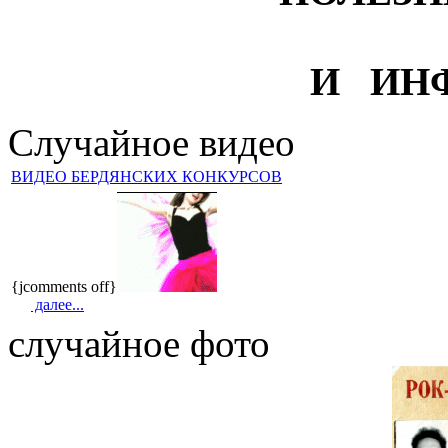
И ИН
Случайное видео
ВИДЕО БЕРДЯНСКИХ КОНКУРСОВ
{jcomments off}
далее...
случайное фото