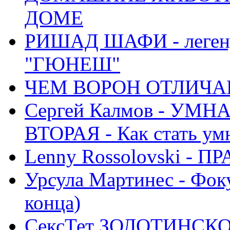
ДОМЕ
РИШАД ШАФИ - легенд
"ГЮНЕШ"
ЧЕМ ВОРОН ОТЛИЧАЕ
Сергей Калмов - УМ
ВТОРАЯ - Как стать у
Lenny Rossolovski 
Урсула Мартинес - Фоку
конца)
СексТет ЗОЛОТИНСК