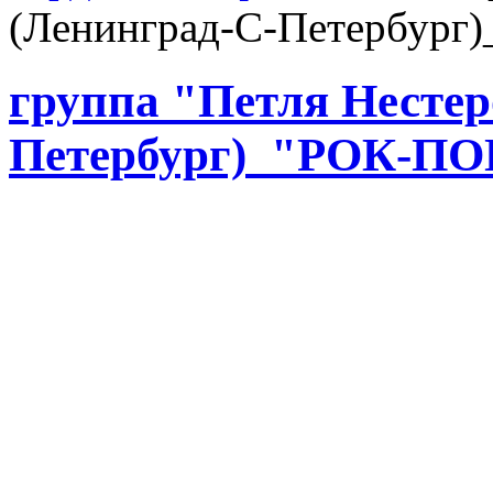
(Ленинград-С-Петербур
группа "Петля Несте
Петербург)_"РОК-П