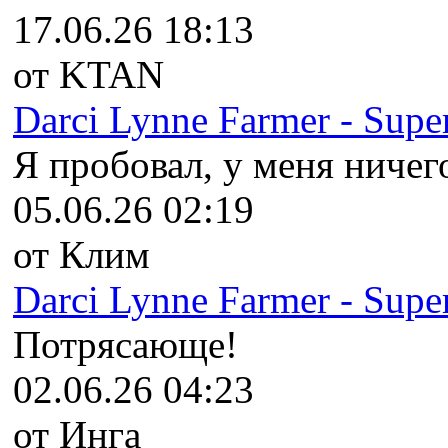
17.06.26 18:13
от KTAN
Darci Lynne Farmer - Super
Я пробовал, у меня ничего
05.06.26 02:19
от Клим
Darci Lynne Farmer - Super
Потрясающе!
02.06.26 04:23
от Инга