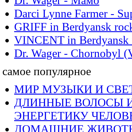
Dr. Wager - Мамо
Darci Lynne Farmer - S
GRIFF in Berdyansk rock
VINCENT in Berdyansk r
Dr. Wager - Chornobyl (V
самое популярное
МИР МУЗЫКИ И СВЕ
ДЛИННЫЕ ВОЛОСЫ И
ЭНЕРГЕТИКУ ЧЕЛОВ
ДОМАШНИЕ ЖИВОТН