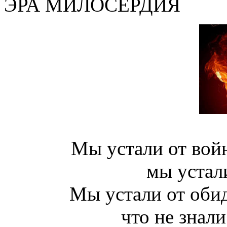
ЭРА МИЛОСЕРДИЯ
Мы устали от войн
мы устал
Мы устали от обид
что не знали