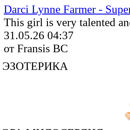
Darci Lynne Farmer - Super
This girl is very talented an
31.05.26 04:37
от Fransis BC
ЭЗОТЕРИКА