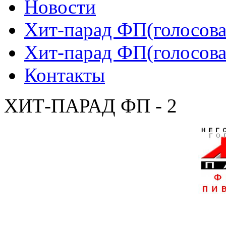
Новости
Хит-парад ФП(голосован
Хит-парад ФП(голосован
Контакты
ХИТ-ПАРАД ФП - 2