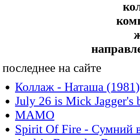
ко
ком
направл
последнее на сайте
Коллаж - Наташа (1981)
July 26 is Mick Jagger's 
МАМО
Spirit Of Fire - Сумний 