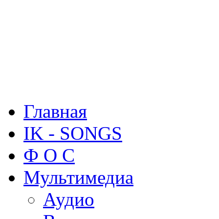
Главная
IK - SONGS
Ф О С
Мультимедиа
Аудио