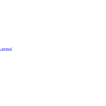
ь вечна!