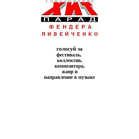
голосуй за
фестиваль,
коллeктив,
композитора,
жанр и
направление в музыке