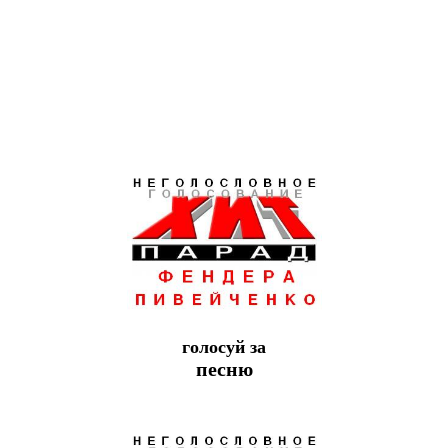
голосуй за
песню