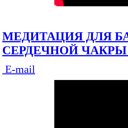
МЕДИТАЦИЯ ДЛЯ Б
СЕРДЕЧНОЙ ЧАКРЫ
E-mail