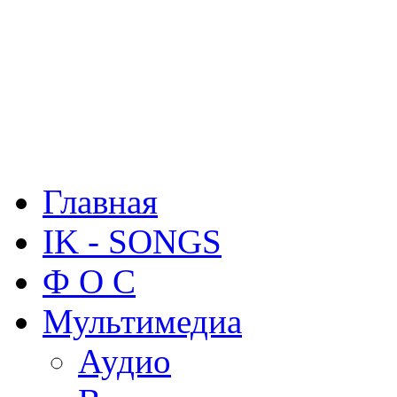
Главная
IK - SONGS
Ф О С
Мультимедиа
Аудио