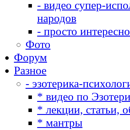
- видео супер-испо
народов
- просто интересно
Фото
Форум
Разное
- эзотерика-психолог
* видео по Эзотер
* лекции, статьи, 
* мантры