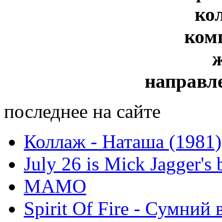
ко
ком
направл
последнее на сайте
Коллаж - Наташа (1981)
July 26 is Mick Jagger's 
МАМО
Spirit Of Fire - Сумний 