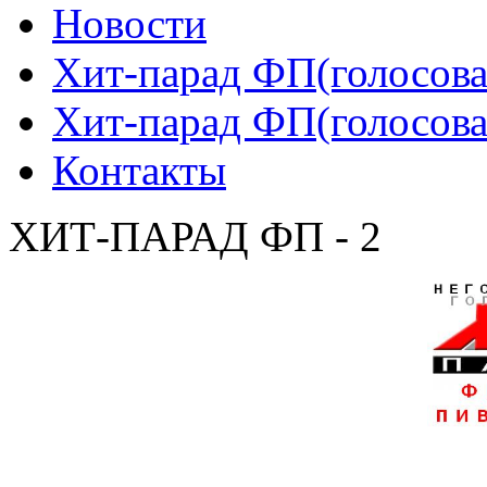
Новости
Хит-парад ФП(голосован
Хит-парад ФП(голосован
Контакты
ХИТ-ПАРАД ФП - 2