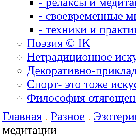
- релаксы и медит
- своевременные м
- техники и практи
Поэзия © IK
Нетрадиционное иск
Декоративно-приклад
Спорт- это тоже иску
Философия отягощен
Главная
Разное
Эзотери
медитации