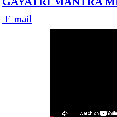
GAYATRI MANTRA M
E-mail