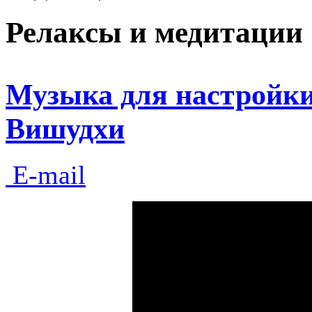
Релаксы и медитации
Музыка для настройки
Вишудхи
E-mail