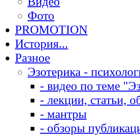
Видео
Фото
PROMOTION
История...
Разное
Эзотерика - психолог
- видео по теме "Э
- лекции, статьи, 
- мантры
- обзоры публикац