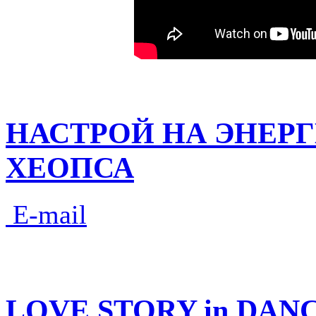
НАСТРОЙ НА ЭНЕР
ХЕОПСА
E-mail
LOVE STORY in DANC