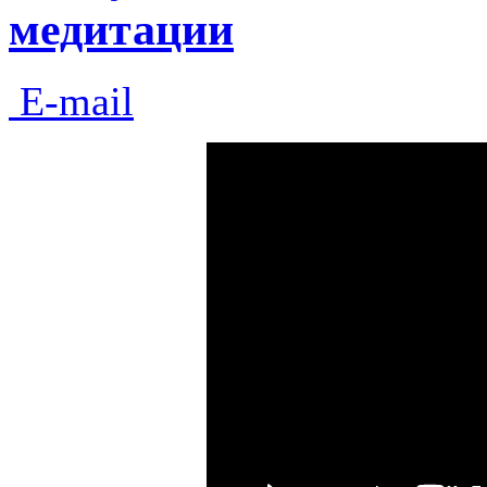
медитации
E-mail