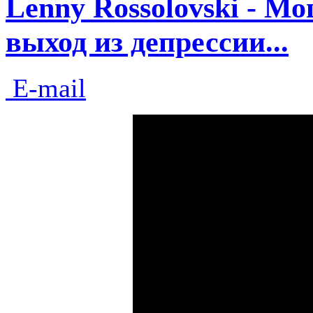
Lenny Rossolovski - М
выход из депрессии...
E-mail