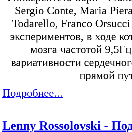
Sergio Conte, Maria Piera
Todarello, Franco Orsucc
экспериментов, в ходе к
мозга частотой 9,5Г
вариативности сердечного
прямой пут
Подробнее...
Lenny Rossolovski - П