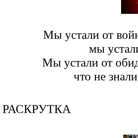
Мы устали от войн
мы устал
Мы устали от обид
что не знали
(Валер
РАСКРУТКА