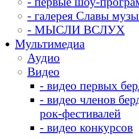
- первые шоу-прогр
- галерея Славы муз
- МЫСЛИ ВСЛУХ
Мультимедиа
Аудио
Видео
- видео первых бе
- видео членов бер
рок-фестивалей
- видео конкурсов