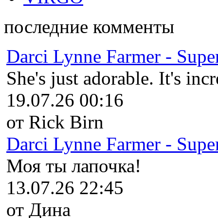
последние комменты
Darci Lynne Farmer - Super
She's just adorable. It's inc
19.07.26 00:16
от Rick Birn
Darci Lynne Farmer - Super
Моя ты лапочка!
13.07.26 22:45
от Дина