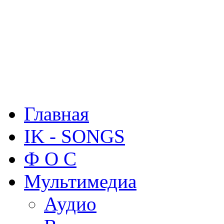
Главная
IK - SONGS
Ф О С
Мультимедиа
Аудио