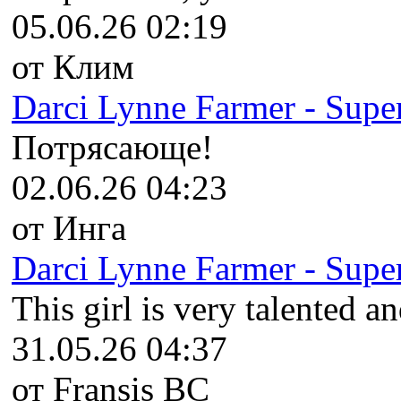
05.06.26 02:19
от Клим
Darci Lynne Farmer - Super
Потрясающе!
02.06.26 04:23
от Инга
Darci Lynne Farmer - Super
This girl is very talented an
31.05.26 04:37
от Fransis BC