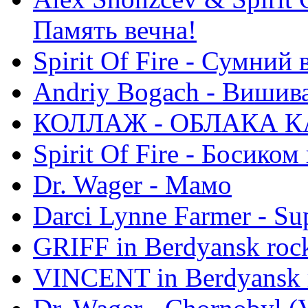
Память вечна!
Spirit Of Fire - Сумний 
Andriy Bogach - Вишив
КОЛЛАЖ - ОБЛАКА К
Spirit Of Fire - Босиком 
Dr. Wager - Мамо
Darci Lynne Farmer - S
GRIFF in Berdyansk rock
VINCENT in Berdyansk r