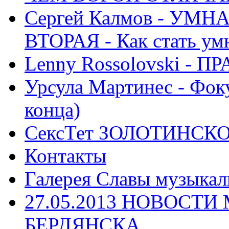
Сергей Калмов - УМ
ВТОРАЯ - Как стать у
Lenny Rossolovski 
Урсула Мартинес - Фоку
конца)
СексТет ЗОЛОТИНСК
Контакты
Галерея Славы музыкал
27.05.2013 НОВОСТ
БЕРДЯНСКА