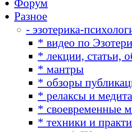
Форум
Разное
- эзотерика-психолог
* видео по Эзотер
* лекции, статьи, 
* мантры
* обзоры публикац
* релаксы и медит
* своевременные 
* техники и практ