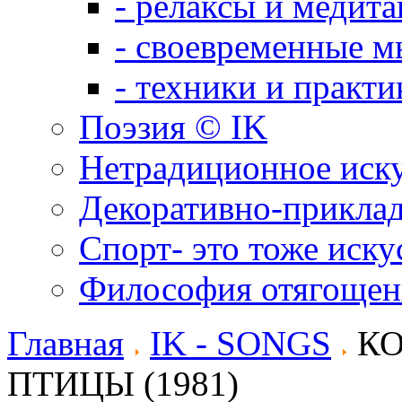
- релаксы и медит
- своевременные м
- техники и практи
Поэзия © IK
Нетрадиционное иск
Декоративно-приклад
Спорт- это тоже иску
Философия отягощен
Главная
IK - SONGS
КО
ПТИЦЫ (1981)