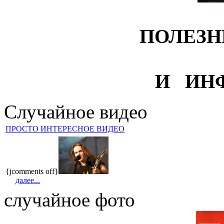
ПОЛЕЗН
И ИН
Случайное видео
ПРОСТО ИНТЕРЕСНОЕ ВИДЕО
{jcomments off}
далее...
случайное фото