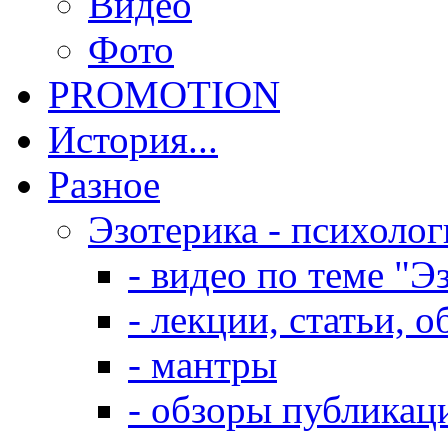
Видео
Фото
PROMOTION
История...
Разное
Эзотерика - психолог
- видео по теме "Э
- лекции, статьи, 
- мантры
- обзоры публикац