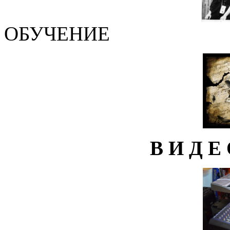
ОБУЧЕНИЕ
В И Д Е