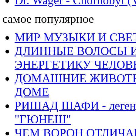
Dr. Wager - Chornobyl (V
самое популярное
МИР МУЗЫКИ И СВЕ
ДЛИННЫЕ ВОЛОСЫ И
ЭНЕРГЕТИКУ ЧЕЛОВ
ДОМАШНИЕ ЖИВОТН
ДОМЕ
РИШАД ШАФИ - легенд
"ГЮНЕШ"
ЧЕМ ВОРОН ОТЛИЧАЕ