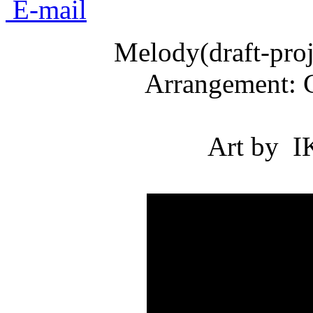
E-mail
Melody(draft-pro
Arrangement: 
Art by I