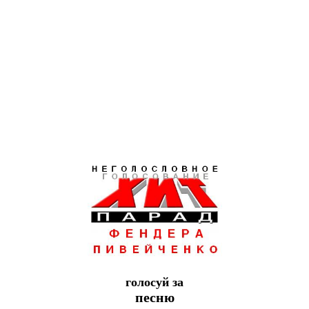
голосуй за
песню