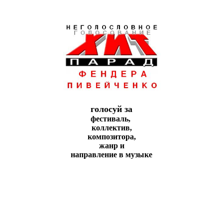
голосуй за
фестиваль,
коллeктив,
композитора,
жанр и
направление в музыке