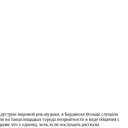
дустрии мировой рок-музыки, в Бердянске больше слушали
ели на танцплощадках города неприятности в виде общения с
азве что у единиц, хотя, если послушать рассказы