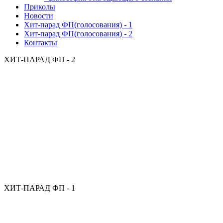
Приколы
Новости
Хит-парад ФП(голосования) - 1
Хит-парад ФП(голосования) - 2
Контакты
ХИТ-ПАРАД ФП - 2
ХИТ-ПАРАД ФП - 1