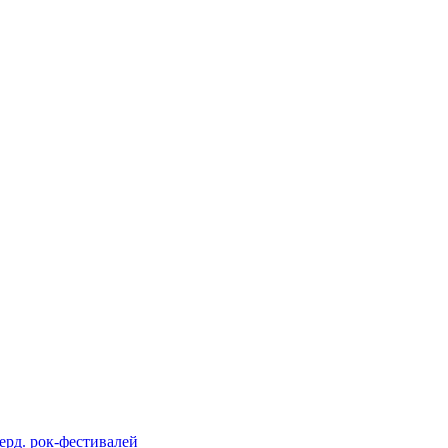
берд. рок-фестивалей