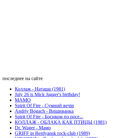
последнее на сайте
Коллаж - Наташа (1981)
July 26 is Mick Jagger's birthday!
МАМО
Spirit Of Fire - Сумний вечір
Andriy Bogach - Вишиванка
Spirit Of Fire - Босиком по росе...
КОЛЛАЖ - ОБЛАКА КАК ПТИЦЫ (1981)
Dr. Wager - Мамо
GRIFF in Berdyansk rock-club (1989)