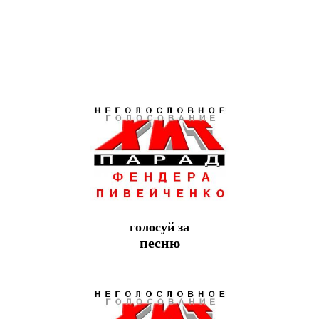
голосуй за
песню