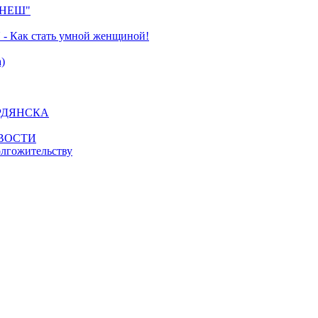
ЮНЕШ"
Как стать умной женщиной!
)
ЕРДЯНСКА
ОВОСТИ
олгожительству