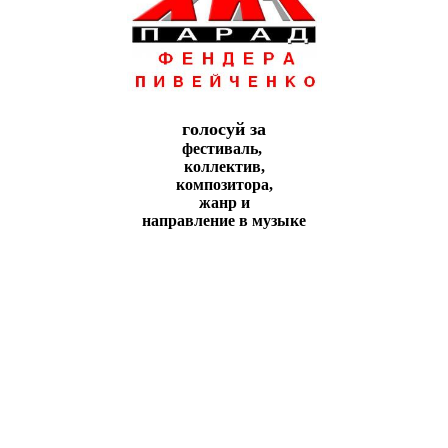
голосуй за
фестиваль,
коллeктив,
композитора,
жанр и
направление в музыке