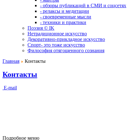
- обзоры публикаций в СМИ и соцсетях
- релаксы и медитации
- своевременные мысли
- техники и практики
Поэзия © IK
Нетрадиционное искусство
Декоративно-прикладное искусство
Спорт- это тоже искусство
Философия отягощенного сознания
Главная
Контакты
Контакты
E-mail
Подробное меню