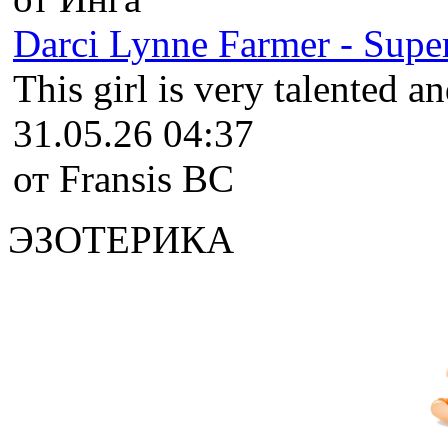
Darci Lynne Farmer - Super
This girl is very talented an
31.05.26 04:37
от Fransis BC
ЭЗОТЕРИКА