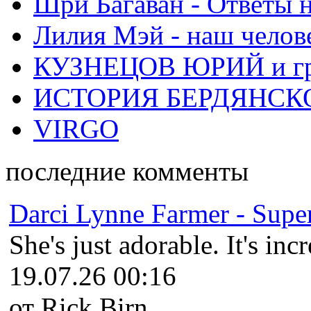
Шри Багаван - Ответы 
Лилия Мэй - наш челов
КУЗНЕЦОВ ЮРИЙ и гр
ИСТОРИЯ БЕРДЯНСК
VIRGO
последние комменты
Darci Lynne Farmer - Super
She's just adorable. It's inc
19.07.26 00:16
от Rick Birn