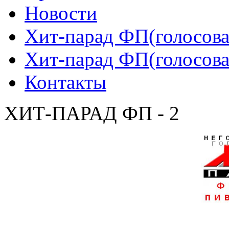
Новости
Хит-парад ФП(голосован
Хит-парад ФП(голосован
Контакты
ХИТ-ПАРАД ФП - 2