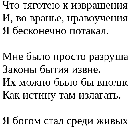
Что тяготею к извращени
И, во вранье, нравоучени
Я бесконечно потакал.
Мне было просто разруша
Законы бытия извне.
Их можно было бы вполн
Как истину там излагать.
Я богом стал среди живы