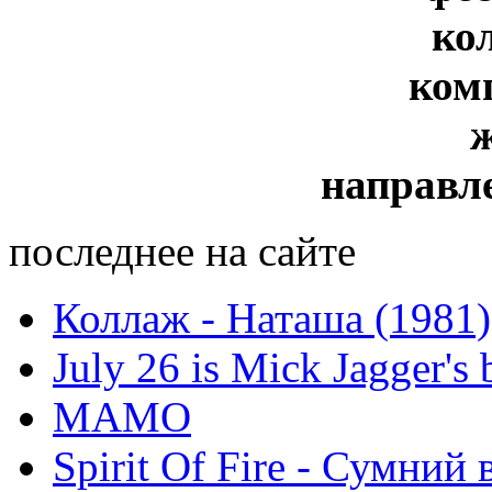
ко
ком
направл
последнее на сайте
Коллаж - Наташа (1981)
July 26 is Mick Jagger's 
МАМО
Spirit Of Fire - Сумний 