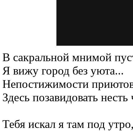
В сакральной мнимой пус
Я вижу город без уюта...
Непостижимости приюто
Здесь позавидовать несть 
Тебя искал я там под утро