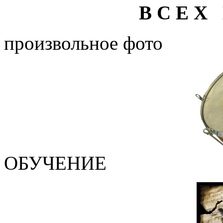
В С Е Х 
произвольное фото
ОБУЧЕНИЕ