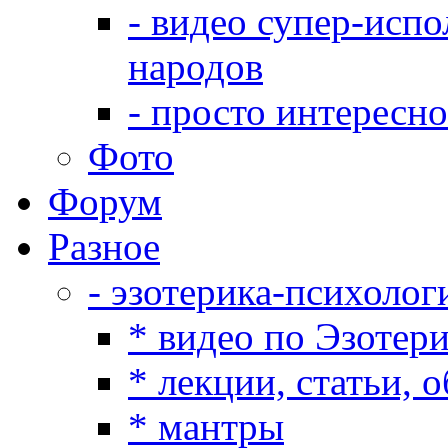
- видео супер-испо
народов
- просто интересно
Фото
Форум
Разное
- эзотерика-психолог
* видео по Эзотер
* лекции, статьи, 
* мантры