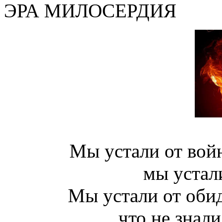
ЭРА МИЛОСЕРДИЯ
Мы устали от войн
мы устал
Мы устали от обид
что не знали