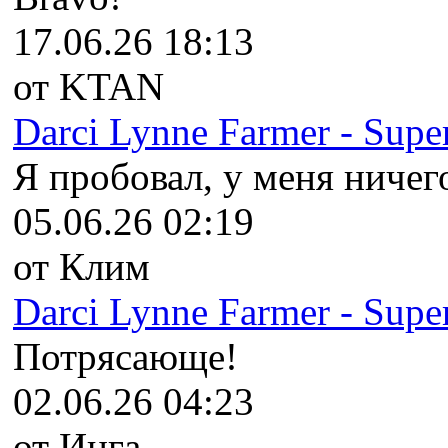
17.06.26 18:13
от KTAN
Darci Lynne Farmer - Super
Я пробовал, у меня ничего
05.06.26 02:19
от Клим
Darci Lynne Farmer - Super
Потрясающе!
02.06.26 04:23
от Инга