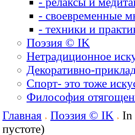
- релаксы и медит
- своевременные м
- техники и практи
Поэзия © IK
Нетрадиционное иск
Декоративно-приклад
Спорт- это тоже иску
Философия отягощен
Главная
Поэзия © IK
In 
пустоте)