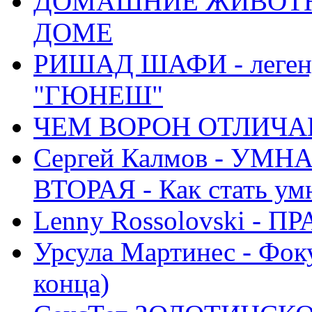
ДОМАШНИЕ ЖИВОТН
ДОМЕ
РИШАД ШАФИ - легенд
"ГЮНЕШ"
ЧЕМ ВОРОН ОТЛИЧАЕ
Сергей Калмов - УМ
ВТОРАЯ - Как стать у
Lenny Rossolovski 
Урсула Мартинес - Фоку
конца)