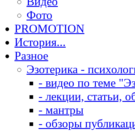
Видео
Фото
PROMOTION
История...
Разное
Эзотерика - психолог
- видео по теме "Э
- лекции, статьи, 
- мантры
- обзоры публикац