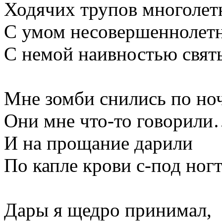
Ходячих трупов многолет
С умом несовершеннолет
С немой наивностью свят
Мне зомби снились по но
Они мне что-то говорил
И на прощание дарили
По капле крови с-под ногт
Дары я щедро принимал,