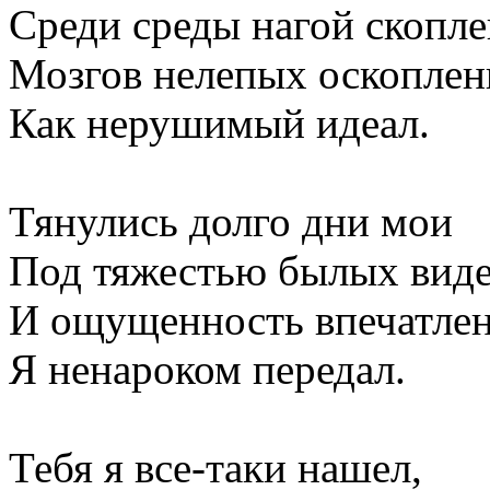
Среди среды нагой скопле
Мозгов нелепых оскоплен
Как нерушимый идеал.
Тянулись долго дни мои
Под тяжестью былых вид
И ощущенность впечатле
Я ненароком передал.
Тебя я все-таки нашел,