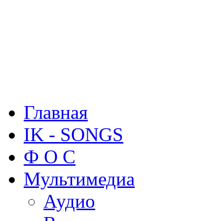
Главная
IK - SONGS
Ф О С
Мультимедиа
Аудио