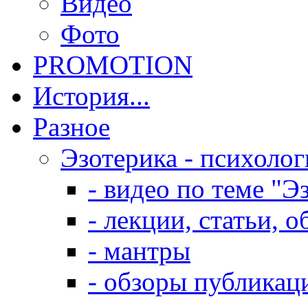
Видео
Фото
PROMOTION
История...
Разное
Эзотерика - психолог
- видео по теме "Э
- лекции, статьи, 
- мантры
- обзоры публикац