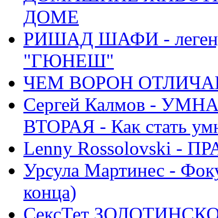
ДОМЕ
РИШАД ШАФИ - легенд
"ГЮНЕШ"
ЧЕМ ВОРОН ОТЛИЧАЕ
Сергей Калмов - УМ
ВТОРАЯ - Как стать у
Lenny Rossolovski 
Урсула Мартинес - Фоку
конца)
СексТет ЗОЛОТИНСК