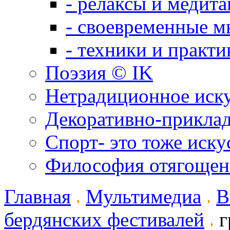
- релаксы и медит
- своевременные м
- техники и практи
Поэзия © IK
Нетрадиционное иск
Декоративно-приклад
Спорт- это тоже иску
Философия отягощен
Главная
Мультимедиа
В
бердянских фестивалей
г