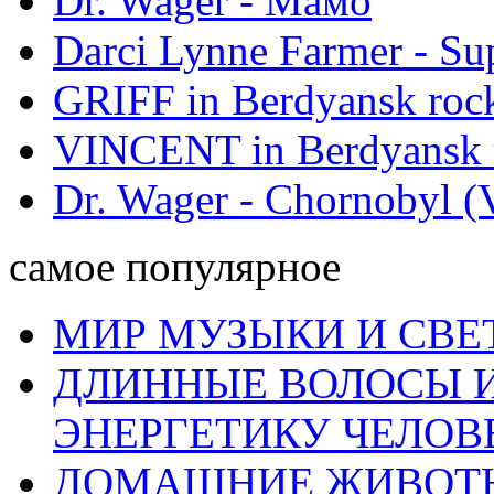
Dr. Wager - Мамо
Darci Lynne Farmer - S
GRIFF in Berdyansk rock
VINCENT in Berdyansk r
Dr. Wager - Chornobyl (V
самое популярное
МИР МУЗЫКИ И СВЕ
ДЛИННЫЕ ВОЛОСЫ И
ЭНЕРГЕТИКУ ЧЕЛОВ
ДОМАШНИЕ ЖИВОТН