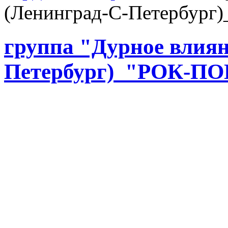
(Ленинград-С-Петербур
группа "Дурное влия
Петербург)_"РОК-П