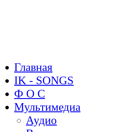
Главная
IK - SONGS
Ф О С
Мультимедиа
Аудио