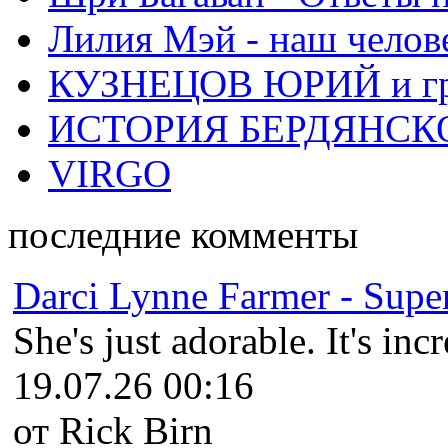
Лилия Мэй - наш челов
КУЗНЕЦОВ ЮРИЙ и гр
ИСТОРИЯ БЕРДЯНСК
VIRGO
последние комменты
Darci Lynne Farmer - Super
She's just adorable. It's inc
19.07.26 00:16
от Rick Birn