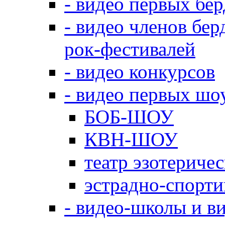
- видео первых бе
- видео членов бер
рок-фестивалей
- видео конкурсов
- видео первых шо
БОБ-ШОУ
КВН-ШОУ
театр эзотериче
эстрадно-спорт
- видео-школы и в