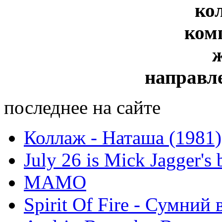
ко
ком
направл
последнее на сайте
Коллаж - Наташа (1981)
July 26 is Mick Jagger's 
МАМО
Spirit Of Fire - Сумний 