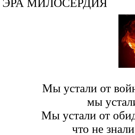
ЭРА МИЛОСЕРДИЯ
Мы устали от войн
мы устал
Мы устали от обид
что не знали