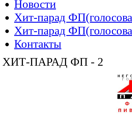
Новости
Хит-парад ФП(голосован
Хит-парад ФП(голосован
Контакты
ХИТ-ПАРАД ФП - 2