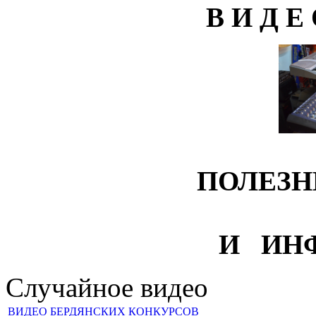
В И Д Е
ПОЛЕЗН
И ИН
Случайное видео
ВИДЕО БЕРДЯНСКИХ КОНКУРСОВ