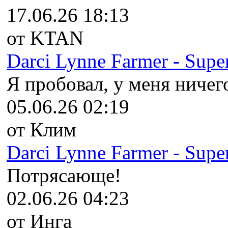
17.06.26 18:13
от KTAN
Darci Lynne Farmer - Super
Я пробовал, у меня ничего
05.06.26 02:19
от Клим
Darci Lynne Farmer - Super
Потрясающе!
02.06.26 04:23
от Инга