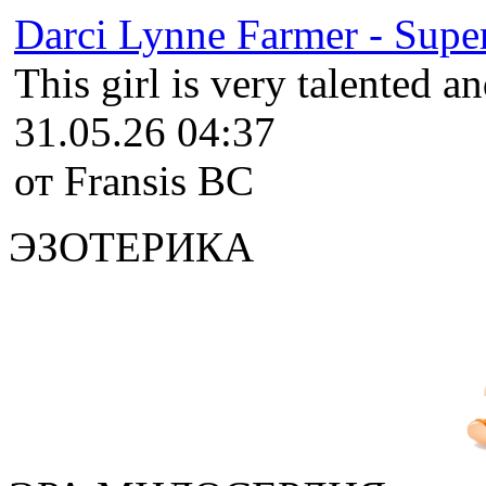
Darci Lynne Farmer - Super
This girl is very talented an
31.05.26 04:37
от Fransis BC
ЭЗОТЕРИКА