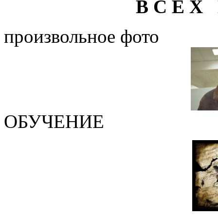
В С Е Х 
произвольное фото
ОБУЧЕНИЕ