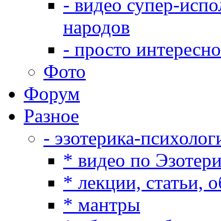
- видео супер-испо
народов
- просто интересно
Фото
Форум
Разное
- эзотерика-психолог
* видео по Эзотер
* лекции, статьи, 
* мантры