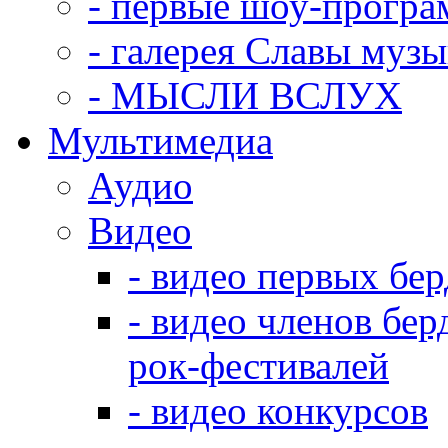
- первые шоу-прогр
- галерея Славы муз
- МЫСЛИ ВСЛУХ
Мультимедиа
Аудио
Видео
- видео первых бе
- видео членов бер
рок-фестивалей
- видео конкурсов