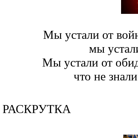
Мы устали от войн
мы устал
Мы устали от обид
что не знали
(Валер
РАСКРУТКА