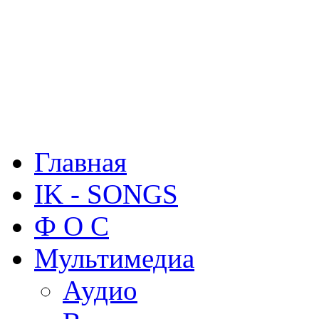
Главная
IK - SONGS
Ф О С
Мультимедиа
Аудио