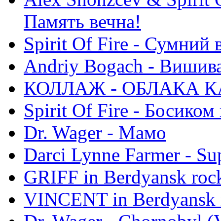
Память вечна!
Spirit Of Fire - Сумний 
Andriy Bogach - Вишив
КОЛЛАЖ - ОБЛАКА К
Spirit Of Fire - Босиком 
Dr. Wager - Мамо
Darci Lynne Farmer - S
GRIFF in Berdyansk rock
VINCENT in Berdyansk r