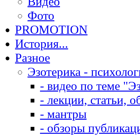
Видео
Фото
PROMOTION
История...
Разное
Эзотерика - психолог
- видео по теме "Э
- лекции, статьи, 
- мантры
- обзоры публикац