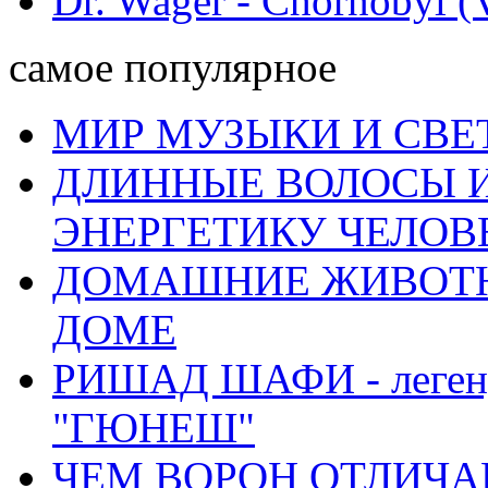
Dr. Wager - Chornobyl (V
самое популярное
МИР МУЗЫКИ И СВЕ
ДЛИННЫЕ ВОЛОСЫ И
ЭНЕРГЕТИКУ ЧЕЛОВ
ДОМАШНИЕ ЖИВОТН
ДОМЕ
РИШАД ШАФИ - легенд
"ГЮНЕШ"
ЧЕМ ВОРОН ОТЛИЧАЕ