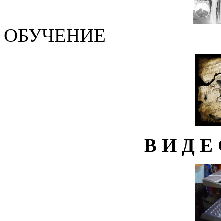
ОБУЧЕНИЕ
В И Д Е