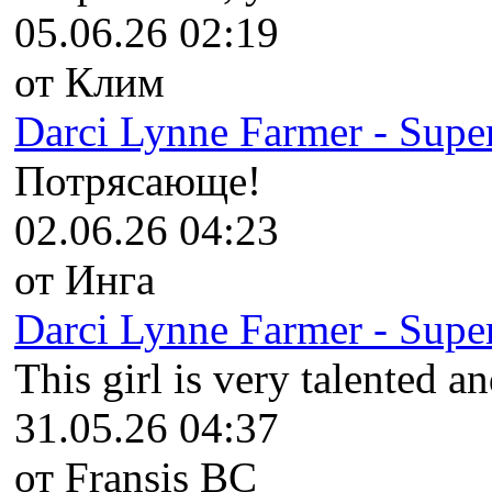
05.06.26 02:19
от Клим
Darci Lynne Farmer - Super
Потрясающе!
02.06.26 04:23
от Инга
Darci Lynne Farmer - Super
This girl is very talented an
31.05.26 04:37
от Fransis BC