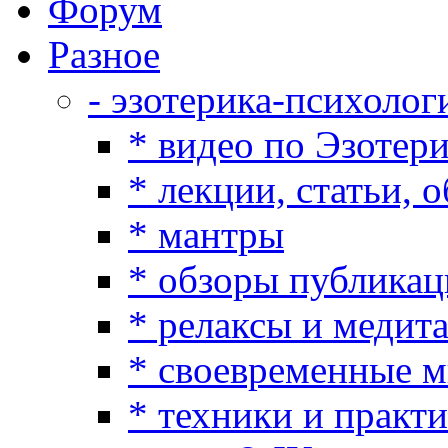
Форум
Разное
- эзотерика-психолог
* видео по Эзотер
* лекции, статьи, 
* мантры
* обзоры публикац
* релаксы и медит
* своевременные 
* техники и практ