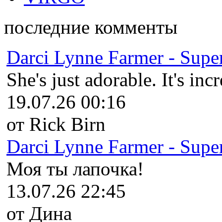
последние комменты
Darci Lynne Farmer - Super
She's just adorable. It's inc
19.07.26 00:16
от Rick Birn
Darci Lynne Farmer - Super
Моя ты лапочка!
13.07.26 22:45
от Дина