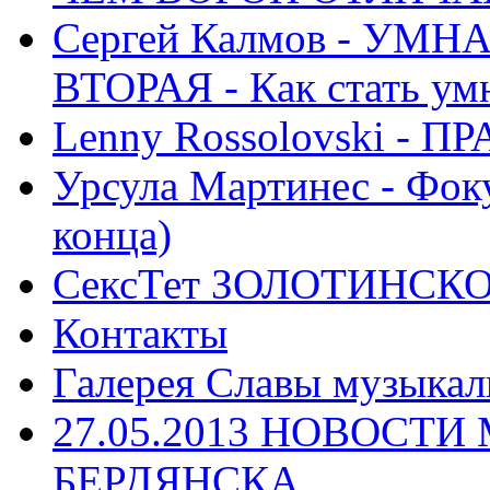
Сергей Калмов - УМ
ВТОРАЯ - Как стать у
Lenny Rossolovski 
Урсула Мартинес - Фоку
конца)
СексТет ЗОЛОТИНСК
Контакты
Галерея Славы музыкал
27.05.2013 НОВОСТ
БЕРДЯНСКА