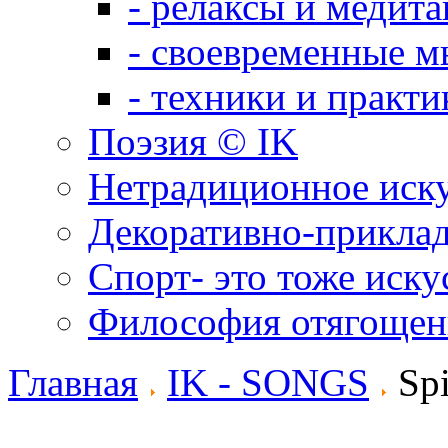
- релаксы и медит
- своевременные м
- техники и практи
Поэзия © IK
Нетрадиционное иск
Декоративно-приклад
Спорт- это тоже иску
Философия отягощен
Главная
IK - SONGS
Spi